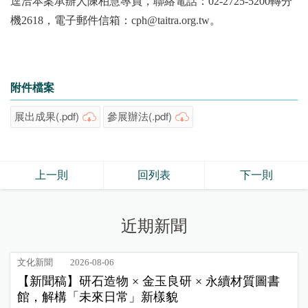
逕洽本案承辦人陳柏慧專員，聯絡電話：02-2725-5200轉分
機2618，電子郵件信箱：cph@taitra.org.tw。
附件檔案
展出成果(.pdf)
參展辦法(.pdf)
上一則
回列表
下一則
近期新聞
文化新聞
2026-08-06
【新聞稿】研石造物 × 金玉良研 × 永續材質圖書
館，解構「未來日常」新樣貌