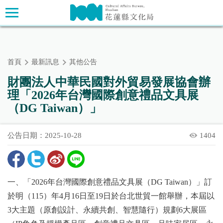
跳
主要內容區塊
到
主
要
內
首頁
最新訊息
其他公告
容
區
財團法人中華民國對外貿易發展協會辦
塊
理「2026年台灣國際創意禮品文具展
（DG Taiwan）」
公告日期：2025-10-28
1404
一、「2026年台灣國際創意禮品文具展（DG Taiwan）」訂
於明（115）年4月16日至19日於台北世貿一館舉辦，本屆以
3大主題（原創設計、永續共創、智慧隨行）規劃6大展區