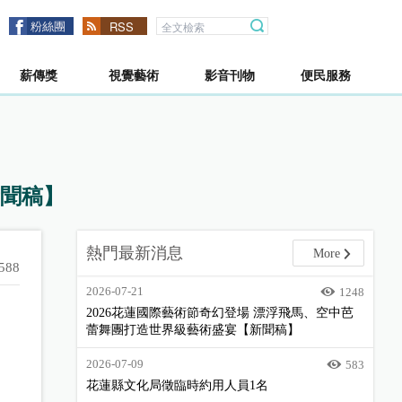
粉絲團
RSS
薪傳獎
視覺藝術
影音刊物
便民服務
聞稿】
熱門最新消息
More
588
2026-07-21
1248
2026花蓮國際藝術節奇幻登場 漂浮飛馬、空中芭
蕾舞團打造世界級藝術盛宴【新聞稿】
2026-07-09
583
花蓮縣文化局徵臨時約用人員1名