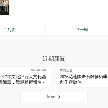
回列表
下一則
近期新聞
2026-08-06
本局公告
2027年文化部百大文化基
2026花蓮國際石雕藝術
勵簡章，歡迎踴躍報名~
創作營徵件
More