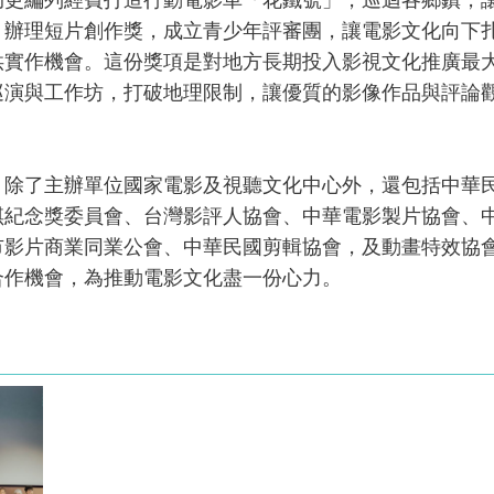
，辦理短片創作獎，成立青少年評審團，讓電影文化向下
供實作機會。這份獎項是對地方長期投入影視文化推廣最
巡演與工作坊，打破地理限制，讓優質的影像作品與評論
除了主辦單位國家電影及視聽文化中心外，還包括中華
琪紀念獎委員會、台灣影評人協會、中華電影製片協會、
市影片商業同業公會、中華民國剪輯協會，及動畫特效協
合作機會，為推動電影文化盡一份心力。