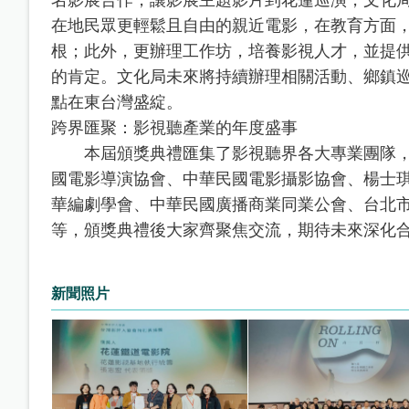
在地民眾更輕鬆且自由的親近電影，在教育方面
根；此外，更辦理工作坊，培養影視人才，並提
的肯定。文化局未來將持續辦理相關活動、鄉鎮
點在東台灣盛綻。
跨界匯聚：影視聽產業的年度盛事
本屆頒獎典禮匯集了影視聽界各大專業團隊，
國電影導演協會、中華民國電影攝影協會、楊士
華編劇學會、中華民國廣播商業同業公會、台北
等，頒獎典禮後大家齊聚焦交流，期待未來深化
新聞照片