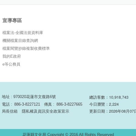
宣導專區
檔案法-全國法規資料庫
機關檔案目錄查詢網
檔案閱覽抄錄複製收費標準
我的E政府
e等公務員
總訪客數：10,918,743
地址 : 970020花蓮市文復路6號
今日瀏覽：2,224
電話 :
886-3-8227121
傳真 :
886-3-8227665
更新日期：2026年08月07
局長信箱
隱私權及資訊安全政策宣示
花蓮縣文化局 Copyright © 2016 All Rights Reserved