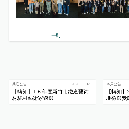
上一則
其它公告
2026-08-07
本局公告
【轉知】116 年度新竹市鐵道藝術
【轉知】
村駐村藝術家遴選
地徵選獎