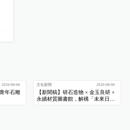
2026-08-06
文化新聞
2026-08-06
季青年石雕
【新聞稿】研石造物 × 金玉良研 ×
永續材質圖書館，解構「未來日
常」新樣貌