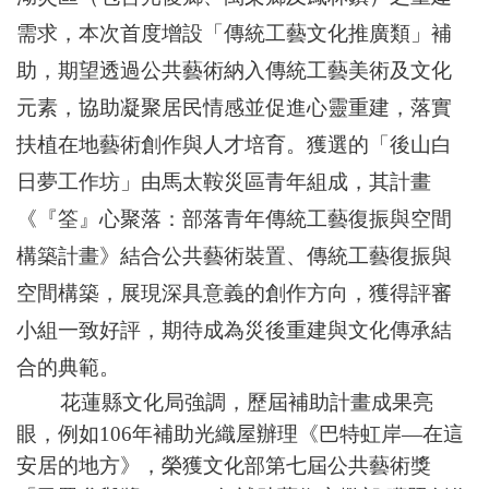
需求，本次首度增設「傳統工藝文化推廣類」補
助，期望透過公共藝術納入傳統工藝美術及文化
元素，協助凝聚居民情感並促進心靈重建，落實
扶植在地藝術創作與人才培育。獲選的「後山白
日夢工作坊」由馬太鞍災區青年組成，其計畫
《『筌』心聚落：部落青年傳統工藝復振與空間
構築計畫》結合公共藝術裝置、傳統工藝復振與
空間構築，展現深具意義的創作方向，獲得評審
小組一致好評，期待成為災後重建與文化傳承結
合的典範。
花蓮縣文化局強調，歷屆補助計畫成果亮
眼，例如106年補助光織屋辦理《巴特虹岸—在這
安居的地方》，榮獲文化部第七屆公共藝術獎