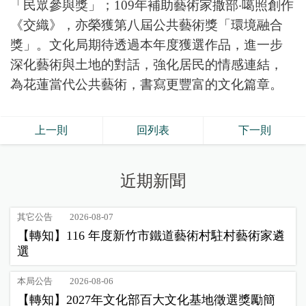
「民眾參與獎」；109年補助藝術家撒部
‧
噶照創作
《交織》，亦榮獲第八屆公共藝術獎「環境融合
獎」。文化局期待透過本年度獲選作品，進一步
深化藝術與土地的對話，強化居民的情感連結，
為花蓮當代公共藝術，書寫更豐富的文化篇章。
上一則
回列表
下一則
近期新聞
其它公告
2026-08-07
【轉知】116 年度新竹市鐵道藝術村駐村藝術家遴
選
本局公告
2026-08-06
【轉知】2027年文化部百大文化基地徵選獎勵簡