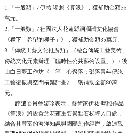
1.
「一般類」/
伊祐‧噶照《算浪》，獲補助金額56
萬元。
2.
「一般類」/
社團法人花蓮縣洄瀾灣文化協會
《
種下
「
希望的種子
」》
，獲補助金額35萬元。
3.
「傳統工藝文化推廣類」（融合傳統工藝美術、
傳統文化元素辦理「臨時性公共藝術設置」） /
後
山白日夢工作坊《「筌」心聚落：部落青年傳統
工藝復振與空間構築計畫》，獲補助金額80萬
元。
評選
委員曾媚珍表示，藝術家伊祐
‧
噶照作品
《算浪》將設置於花蓮重要景點石梯坪入口處，
結合其豐富的海洋知識與國際創作經歷，啟迪觀