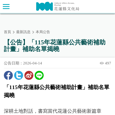
跳
主要內容區塊
到
主
要
內
首頁
最新訊息
本局公告
容
區
【公告】「115年花蓮縣公共藝術補助
塊
計畫」補助名單揭曉
公告日期：2026-04-14
497
「115年花蓮縣公共藝術補助計畫」
補助名單
揭曉
深耕土地對話，書寫當代花蓮公共藝術新篇章