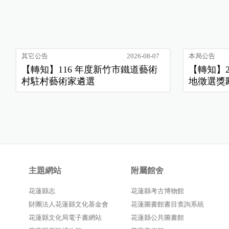
其它公告
2026-08-07
本局公告
【轉知】116 年度新竹市鐵道藝術
【轉知】
村駐村藝術家遴選
地徵選獎
主題網站
附屬館舍
花蓮縣志
花蓮縣考古博物館
財團法人花蓮縣文化基金會
花蓮圖書館書目查詢系統
花蓮縣文化局電子書網站
花蓮縣公共圖書館