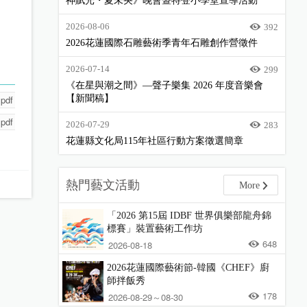
神賦光・夏未央》晚會暨特登小學堂宣導活動
2026-08-06
392
2026花蓮國際石雕藝術季青年石雕創作營徵件
2026-07-14
299
《在星與潮之間》—聲子樂集 2026 年度音樂會
df
【新聞稿】
df
2026-07-29
283
花蓮縣文化局115年社區行動方案徵選簡章
熱門藝文活動
More
「2026 第15屆 IDBF 世界俱樂部龍舟錦
標賽」裝置藝術工作坊
648
2026-08-18
2026花蓮國際藝術節-韓國《CHEF》廚
師拌飯秀
178
2026-08-29～08-30