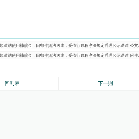
。
依規繳納使用補償金，因郵件無法送達，爰依行政程序法規定辦理公示送達 公文.p
依規繳納使用補償金，因郵件無法送達，爰依行政程序法規定辦理公示送達 附件.p
回列表
下一則