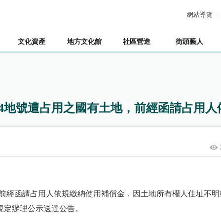
網站導覽
文化資產
地方文化館
社區營造
街頭藝人
5-4地號遭占用之國有土地，前經函請占用
前經函請占用人依規繳納使用補償金，因土地所有權人住址不明
規定辦理公示送達公告。