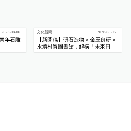
2026-08-06
文化新聞
2026-08-06
季青年石雕
【新聞稿】研石造物 × 金玉良研 ×
永續材質圖書館，解構「未來日
常」新樣貌