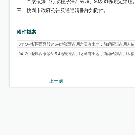
二、本案依據《行政程序法》第
、
及
條規定辦理
78
80
81
三、桃園市政府公告及送達清冊詳如附件。
附件檔案
0413中壢區西寮段815-4地號遭占用之國有土地，前經函請占用人
0413中壢區西寮段815-4地號遭占用之國有土地，前經函請占用人
上一則