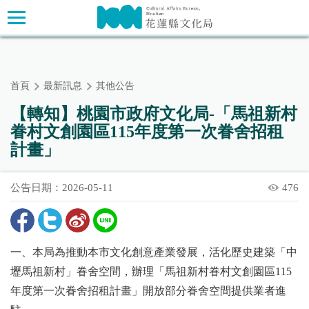
跳
主要內容區塊
到
主
要
內
首頁
最新訊息
其他公告
容
區
【轉知】桃園市政府文化局-「馬祖新村
塊
眷村文創園區115年度第一次眷舍招租
計畫」
公告日期：2026-05-11
476
一、本局為推動本市文化創意產業發展，活化歷史建築「中
壢馬祖新村」眷舍空間，辦理「馬祖新村眷村文創園區115
年度第一次眷舍招租計畫」開放部分眷舍空間提供業者進