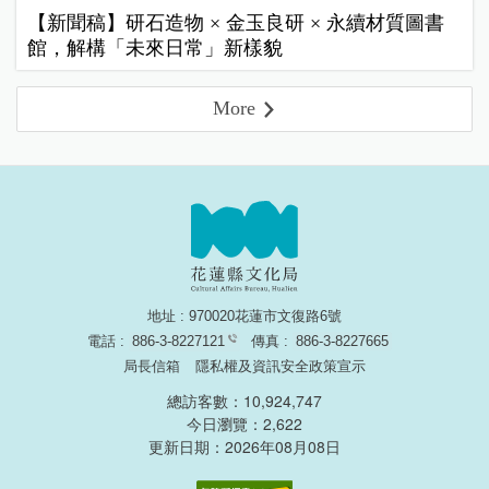
【新聞稿】研石造物 × 金玉良研 × 永續材質圖書
館，解構「未來日常」新樣貌
More
地址 : 970020花蓮市文復路6號
電話 :
886-3-8227121
傳真 :
886-3-8227665
局長信箱
隱私權及資訊安全政策宣示
總訪客數：10,924,747
今日瀏覽：2,622
更新日期：2026年08月08日