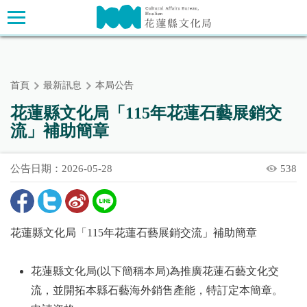
跳
主要內容區塊
到
主
要
內
首頁
最新訊息
本局公告
容
區
花蓮縣文化局「115年花蓮石藝展銷交
塊
流」補助簡章
公告日期：2026-05-28
538
花蓮縣文化局「115年花蓮石藝展銷交流」補助簡章
花蓮縣文化局(以下簡稱本局)為推廣花蓮石藝文化交
流，並開拓本縣石藝海外銷售產能，特訂定本簡章。