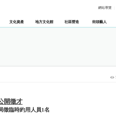
網站導覽
文化資產
地方文化館
社區營造
街頭藝人
公開徵才
局徵臨時約用人員1名