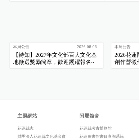
本局公告
2026-08-06
本局公告
【轉知】2027年文化部百大文化基
2026
地徵選獎勵簡章，歡迎踴躍報名~
創作營徵
主題網站
附屬館舍
花蓮縣志
花蓮縣考古博物館
財團法人花蓮縣文化基金會
花蓮圖書館書目查詢系統