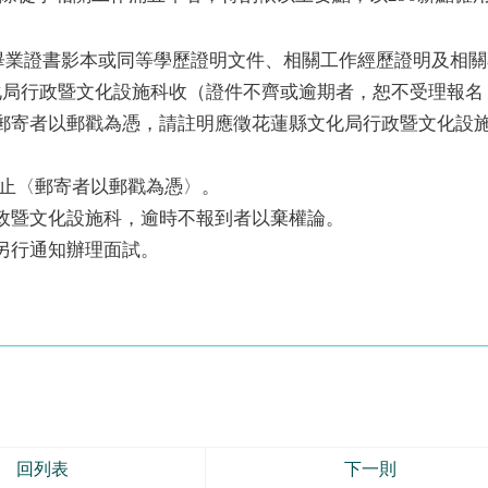
、畢業證書影本或同等學歷證明文件、相關工作經歷證明及相關
化局行政暨文化設施科收（證件不齊或逾期者，恕不受理報名
郵寄者以郵戳為憑，請註明應徵花蓮縣文化局行政暨文化設
0分止〈郵寄者以郵戳為憑〉。
政暨文化設施科，逾時不報到者以棄權論。
另行通知辦理面試。
回列表
下一則