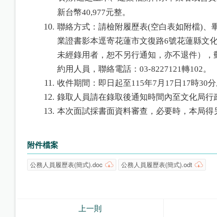
新台幣40,977元整。
聯絡方式：請檢附履歷表(空白表如附檔)
業證書影本逕寄花蓮市文復路6號花蓮縣文
未經錄用者，恕不另行通知，亦不退件），
約用人員，聯絡電話：03-8227121轉102。
收件期間：即日起至115年7月17日17時3
錄取人員請在錄取後通知時間內至文化局行
本次面試採書面資料審查，必要時，本局得
附件檔案
公務人員履歷表(簡式).doc
公務人員履歷表(簡式).odt
上一則