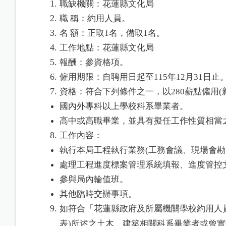
職缺機關：花蓮縣文化局
職 稱：約用人員。
名 額：正取1名，備取1名。
工作地點：花蓮縣文化局
報酬：參資格項。
僱用期限：自聘用日起至115年12月31日止
資格：符合下列條件之一，以280薪點僱用(新台
國內外專科以上學校科系畢業者。
高中或高職畢業，並具有擬任工作性質相當
工作內容：
執行本局工程執行業務(工務會議、現場會勘
處理工程進度標案管理系統填報、進度管控
參與局內輪值班。
其他臨時交辦事項。
如符合「花蓮縣政府及所屬機關學校約用人
表)所述之土木、建築相關科系畢業者或曾實