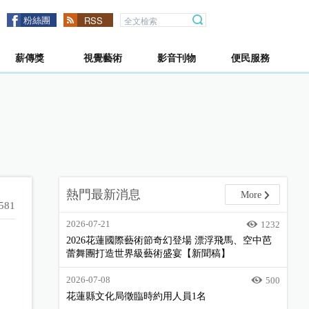
粉絲團
RSS
薪傳獎
視覺藝術
影音刊物
便民服務
熱門最新消息
More
581
2026-07-21
1232
2026花蓮國際藝術節奇幻登場 漂浮飛馬、空中芭
蕾舞團打造世界級藝術盛宴【新聞稿】
2026-07-08
500
花蓮縣文化局徵臨時約用人員1名