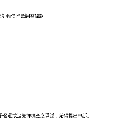
未訂物價指數調整條款
不予發還或追繳押標金之爭議，始得提出申訴。