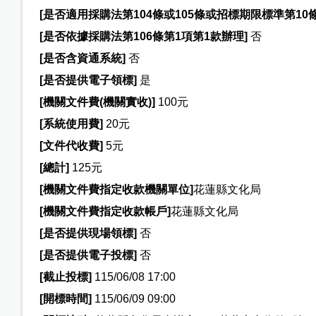
[
是否適用採購法第104條或105條或招標期限標準第10條
[
是否依據採購法第106條第1項第1款辦理]
否
[
是否含資通系統]
否
[
是否提供電子領標]
是
[
機關文件費(機關實收)]
100元
[
系統使用費]
20元
[
文件代收費]
5元
[
總計]
125元
[
機關文件費指定收款機關單位]
花蓮縣文化局
[
機關文件費指定收款帳戶]
花蓮縣文化局
[
是否提供現場領標]
否
[
是否提供電子投標]
否
[
截止投標]
115/06/08 17:00
[
開標時間]
115/06/09 09:00