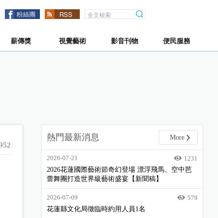
粉絲團
RSS
薪傳獎
視覺藝術
影音刊物
便民服務
熱門最新消息
More
952
2026-07-21
1231
2026花蓮國際藝術節奇幻登場 漂浮飛馬、空中芭
蕾舞團打造世界級藝術盛宴【新聞稿】
2026-07-09
579
花蓮縣文化局徵臨時約用人員1名