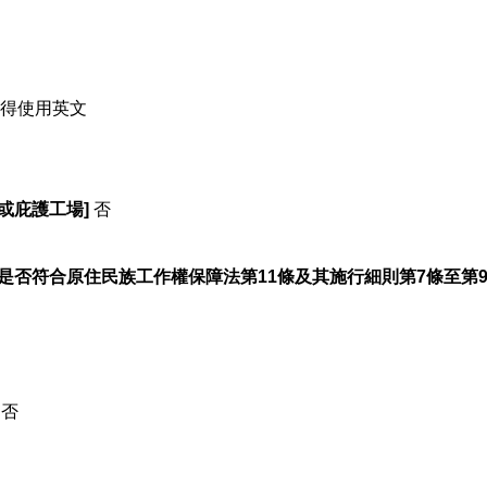
料得使用英文
或庇護工場]
否
是否符合原住民族工作權保障法第11條及其施行細則第7條至第
否