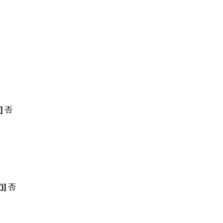
]
否
]
否