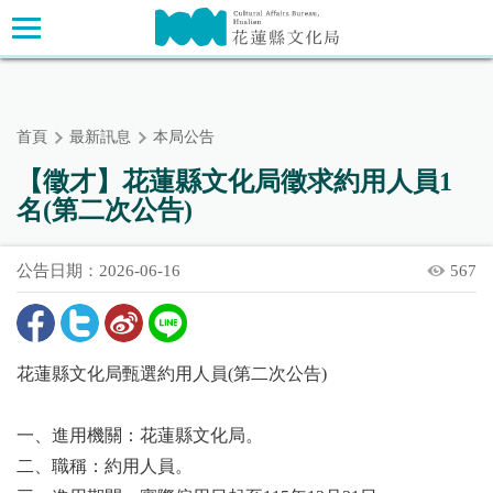
跳
主要內容區塊
到
主
要
內
首頁
最新訊息
本局公告
容
區
【徵才】花蓮縣文化局徵求約用人員1
塊
名(第二次公告)
公告日期：2026-06-16
567
花蓮縣文化局甄選約用人員(第二次公告)
一、進用機關：花蓮縣文化局。
二、職稱：約用人員。