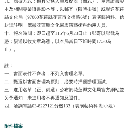
九、應徵方式：檢具公務人員履歷表（簡式）、畢業證書影
本及相關專業證書影本等，以郵寄（限時掛號）或親送花蓮
縣文化局（97060花蓮縣花蓮市文復路6號）表演藝術科。信
封請註明：應徵花蓮縣文化局表演藝術科約用人員。
十、報名時間：即日起至115年6月23日止（郵寄以郵戳為
憑；親送以收文章為憑，以本局當日下班時間17:30為
止）。
註：
一、書面表件不齊者，不列入審理名單。
二、甄選以書面審理為原則，必要時擇優辦理面試。
三、進用名單（正、備選）公布於花蓮縣文化局官方網站並
另予通知，未進用者不再通知及退件。
四、洽詢電話03-8227121分機133（表演藝術科 胡小姐）
附件檔案