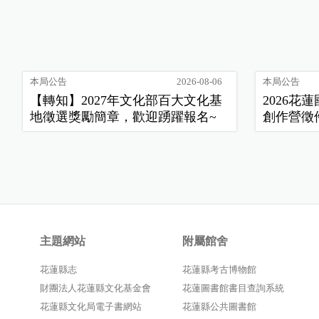
本局公告
2026-08-06
本局公告
【轉知】2027年文化部百大文化基
2026
地徵選獎勵簡章，歡迎踴躍報名~
創作營徵
主題網站
附屬館舍
花蓮縣志
花蓮縣考古博物館
財團法人花蓮縣文化基金會
花蓮圖書館書目查詢系統
花蓮縣文化局電子書網站
花蓮縣公共圖書館