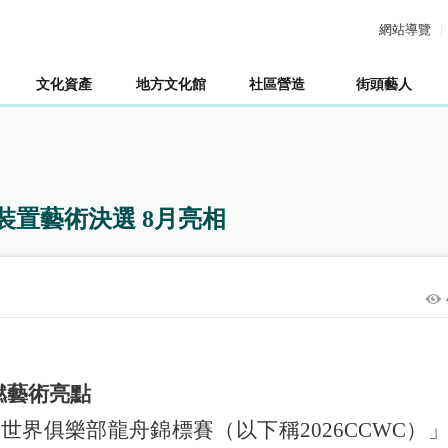
網站導覽
文化資產
地方文化館
社區營造
街頭藝人
裝置藝術決選 8月亮相
燃藝術亮點
BF世界俱樂部龍舟錦標賽（以下稱2026CCWC）