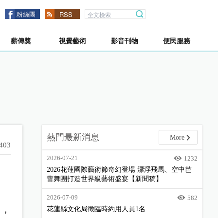
粉絲團
RSS
薪傳獎
視覺藝術
影音刊物
便民服務
熱門最新消息
More
403
2026-07-21
1232
2026花蓮國際藝術節奇幻登場 漂浮飛馬、空中芭
蕾舞團打造世界級藝術盛宴【新聞稿】
2026-07-09
582
」，
花蓮縣文化局徵臨時約用人員1名