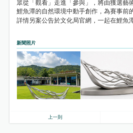
眾從「觀看」走進「參與」，將由獲選藝
鯉魚潭的自然環境中動手創作，為賽事前
詳情另案公告於文化局官網，一起在鯉魚
新聞照片
上一則