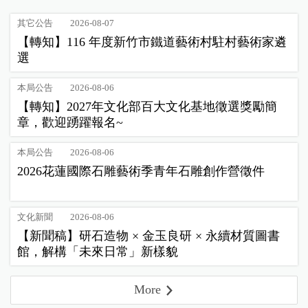
其它公告
2026-08-07
【轉知】116 年度新竹市鐵道藝術村駐村藝術家遴
選
本局公告
2026-08-06
【轉知】2027年文化部百大文化基地徵選獎勵簡
章，歡迎踴躍報名~
本局公告
2026-08-06
2026花蓮國際石雕藝術季青年石雕創作營徵件
文化新聞
2026-08-06
【新聞稿】研石造物 × 金玉良研 × 永續材質圖書
館，解構「未來日常」新樣貌
More