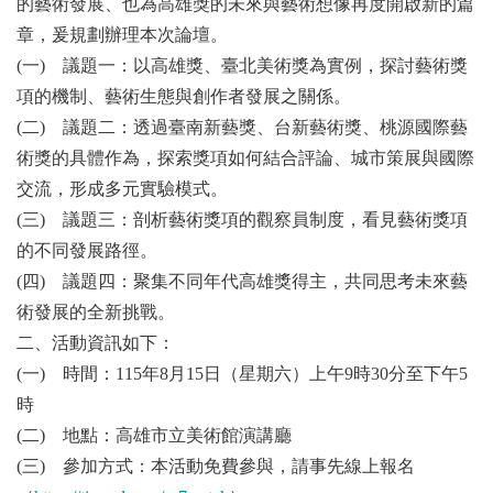
的藝術發展、也為高雄獎的未來與藝術想像再度開啟新的篇
章，爰規劃辦理本次論壇。
(一) 議題一：以高雄獎、臺北美術獎為實例，探討藝術獎
項的機制、藝術生態與創作者發展之關係。
(二) 議題二：透過臺南新藝獎、台新藝術獎、桃源國際藝
術獎的具體作為，探索獎項如何結合評論、城市策展與國際
交流，形成多元實驗模式。
(三) 議題三：剖析藝術獎項的觀察員制度，看見藝術獎項
的不同發展路徑。
(四) 議題四：聚集不同年代高雄獎得主，共同思考未來藝
術發展的全新挑戰。
二、活動資訊如下：
(一) 時間：115年8月15日（星期六）上午9時30分至下午5
時
(二) 地點：高雄市立美術館演講廳
(三) 參加方式：本活動免費參與，請事先線上報名