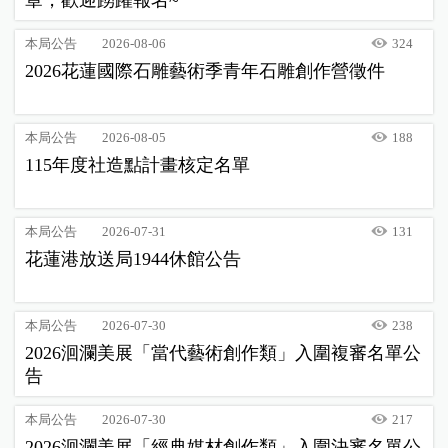
章，歡迎踴躍報名~
本局公告
2026-08-06
324
2026花蓮國際石雕藝術季青年石雕創作營徵件
本局公告
2026-08-05
188
115年度社造點計畫核定名單
本局公告
2026-07-31
131
花蓮港放送局1944休館公告
本局公告
2026-07-30
238
2026洄瀾美展「當代藝術創作類」入圍複審名單公
告
本局公告
2026-07-30
217
2026洄瀾美展「經典媒材創作類」入圍決審名單公