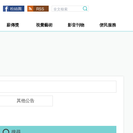
粉絲團
RSS
薪傳獎
視覺藝術
影音刊物
便民服務
其他公告
搜尋