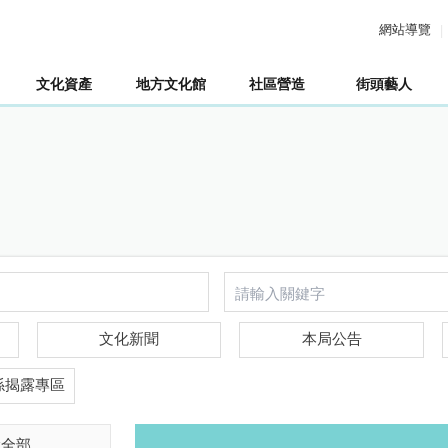
網站導覽
文化資產
地方文化館
社區營造
街頭藝人
文化新聞
本局公告
係揭露專區
除全部