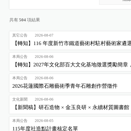
共有
504
項結果
其它公告
2026-08-07
【轉知】116 年度新竹市鐵道藝術村駐村藝術家遴
本局公告
2026-08-06
【轉知】2027年文化部百大文化基地徵選獎勵簡章
本局公告
2026-08-06
2026花蓮國際石雕藝術季青年石雕創作營徵件
文化新聞
2026-08-06
【新聞稿】研石造物 × 金玉良研 × 永續材質圖書
本局公告
2026-08-05
115年度社造點計畫核定名單