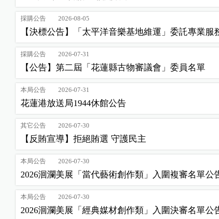
採購公告
2026-08-05
【決標公告】「太平洋音樂基地維運」委託專業服
採購公告
2026-07-31
【公告】第二屆「花蓮縣古物審議會」委員名單
本局公告
2026-07-31
花蓮港放送局1944休館公告
其它公告
2026-07-30
【反賄宣導】拒絕賄選 守護民主
本局公告
2026-07-30
2026洄瀾美展「當代藝術創作類」入圍複審名單公
本局公告
2026-07-30
2026洄瀾美展「經典媒材創作類」入圍決審名單公