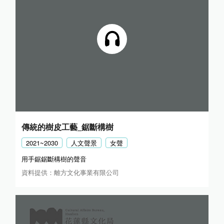
傳統的樹皮工藝_鋸斷構樹
2021~2030
人文聲景
女聲
用手鋸鋸斷構樹的聲音
資料提供：離方文化事業有限公司