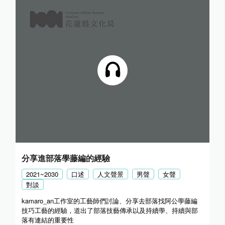
分享進部落學藤編的經驗
2021~2030
口述
人文聲景
男聲
女聲
對談
kamaro_an工作室的工藝師們討論、分享去部落找阿公學藤編
技巧工藝的經驗，道出了部落技藝傳承以及持續學、持續與部
落有連結的重要性