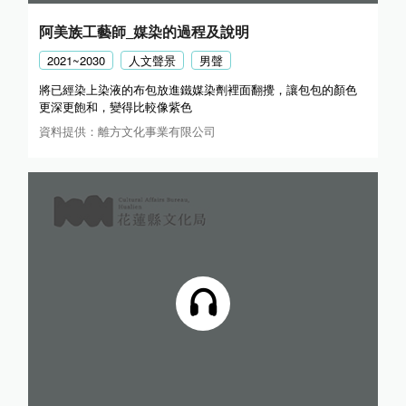
阿美族工藝師_媒染的過程及說明
2021~2030
人文聲景
男聲
將已經染上染液的布包放進鐵媒染劑裡面翻攪，讓包包的顏色
更深更飽和，變得比較像紫色
資料提供：離方文化事業有限公司