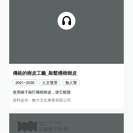
傳統的樹皮工藝_敲鬆構樹樹皮
2021~2030
人文聲景
無人聲
使用錘子敲打構樹樹皮，使它鬆脫
資料提供：離方文化事業有限公司