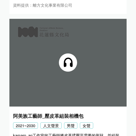
資料提供：離方文化事業有限公司
阿美族工藝師_壓皮革組裝相機包
2021~2030
人文聲景
男聲
女聲
kamaro_an工作室的工藝師將皮革蹂壓至需要的形狀，並組裝