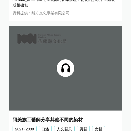
成相機包
資料提供：離方文化事業有限公司
阿美族工藝師分享其他不同的染材
2021~2030
口述
人文聲景
男聲
女聲