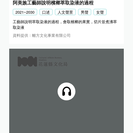
阿美族工藝師說明檳榔萃取染液的過程
2021~2030
口述
人文聲景
男聲
女聲
工藝師說明萃取染液的過程，會取檳榔的果實，切片並煮沸萃
取染液
資料提供：離方文化事業有限公司