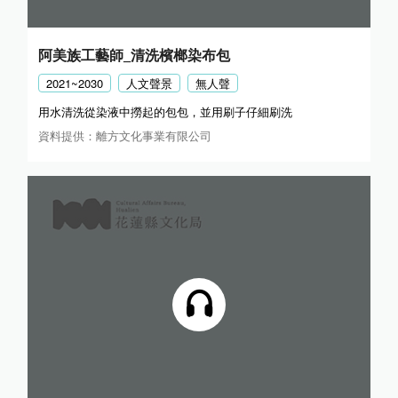
阿美族工藝師_清洗檳榔染布包
2021~2030
人文聲景
無人聲
用水清洗從染液中撈起的包包，並用刷子仔細刷洗
資料提供：離方文化事業有限公司