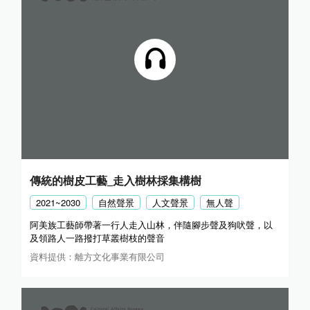
傳統的樹皮工藝_走入樹林採集構樹
2021~2030
自然聲景
人文聲景
無人聲
阿美族工藝師帶著一行人走入山林，伴隨腳步聲及狗吠聲，以
及領路人一路撥打草叢樹枝的聲音
資料提供：離方文化事業有限公司