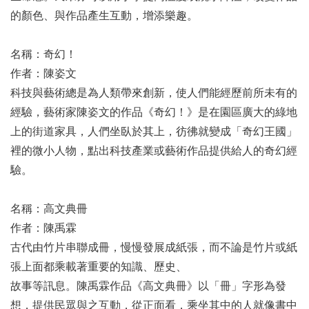
的顏色、與作品產生互動，增添樂趣。
名稱：奇幻！
作者：陳姿文
科技與藝術總是為人類帶來創新，使人們能經歷前所未有的
經驗，藝術家陳姿文的作品《奇幻！》是在園區廣大的綠地
上的街道家具，人們坐臥於其上，彷彿就變成「奇幻王國」
裡的微小人物，點出科技產業或藝術作品提供給人的奇幻經
驗。
名稱：高文典冊
作者：陳禹霖
古代由竹片串聯成冊，慢慢發展成紙張，而不論是竹片或紙
張上面都乘載著重要的知識、歷史、
故事等訊息。陳禹霖作品《高文典冊》以「冊」字形為發
想，提供民眾與之互動，從正面看，乘坐其中的人就像書中