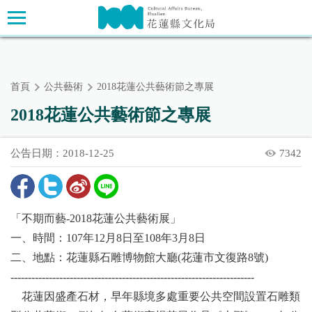
跳
主要內容區塊
到
主
要
內
首頁
公共藝術
2018花蓮公共藝術節之專展
容
區
2018花蓮公共藝術節之專展
塊
公告日期：2018-12-25
7342
「不期而藝-2018花蓮公共藝術展」
一、時間：107年12月8日至108年3月8日
二、地點：花蓮縣石雕博物館大廳(花蓮市文復路8號)
----------------------------------------------------------------------
花蓮因盛產石材，早年縣境多處重要公共空間設置石雕類