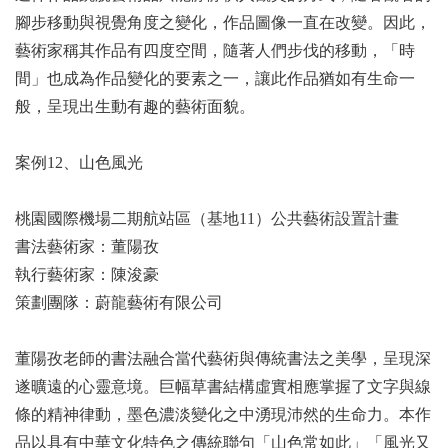
腳步移動與視覺角度之變化，作品圖像一直在改變。因此，
藝術家稱其作品有四度空間，隨著人們步伐的移動，「時
間」也成為作品變化的要素之一，讓此作品猶如有生命一
般，呈現出生動有趣的藝術面貌。
案例12、山色風光
桃園國際機場二期航站區（基地11）公共藝術設置計畫
書法藝術家：董陽孜
執行藝術家：陳浚豪
策劃團隊：蔚龍藝術有限公司
董陽孜老師的書法融合當代藝術與傳統書法之美學，呈現深
遂曠遠的心靈意境。巨幅草書結構虛實相應掌握了文字與線
條的精神律動，墨色濃淡變化之中湧現沛然的生命力。本作
品以具有中華文化特色之傳統聯句「山色常如此」「風光又