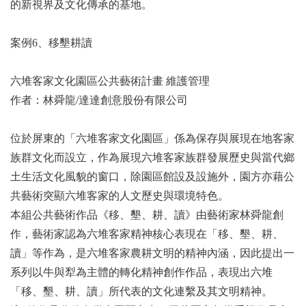
的新視界及文化傳承的基地。
案例6、移墾耕讀
六堆客家文化園區公共藝術計畫 維護管理
作者：林舜龍/達達創意股份有限公司
位於屏東的「六堆客家文化園區」係為保存與展現在地客家
族群文化而設立，作為展現六堆客家族群發展歷史與當代鄉
土生活文化風貌的窗口，除園區館設及設施外，園方亦藉公
共藝術突顯六堆客家的人文歷史與環境特色。
本組公共藝術作品《移、墾、耕、讀》由藝術家林舜龍創
作，藝術家認為六堆客家精神核心表現在「移、墾、耕、
讀」等作為，是六堆客家農耕文明的精神內涵，因此提出一
系列以牛與犁為主體的轉化精神創作作品，表現出六堆
「移、墾、耕、讀」所代表的文化連繫及其文明精神。