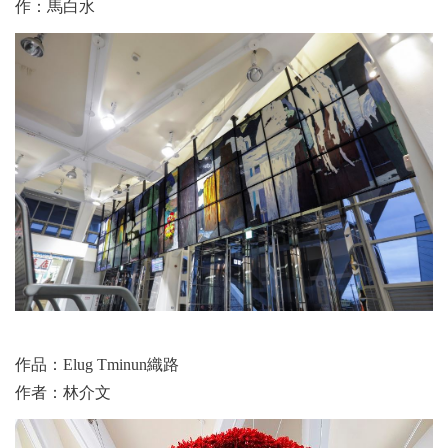
作：馬白水
作品：Elug Tminun織路
作者：林介文