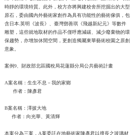
時靜的環境特質。此外，校方亦將興建校舍所挖掘出的大型
原石，委由國內外藝術家創作為具有功能性的藝術傢俱，包
含日本.英明《波長》、臺灣鄧善琪《飛越新紀元》等數件
雕塑，這些就地取材的作品不僅呼應減碳、減少廢棄物的環
保趨勢，亦增加休閒空間，更創造獨屬東華藝術校園之原創
意象。
案例9、財政部北區國稅局花蓮縣分局公共藝術計畫
A案名稱：生生不息－我的家鄉
作者：陳彥君
B案名稱：澤披大地
作者：向光華、黃清輝
本案分為三案，A案委託在地藝術家陳彥君以擅長之玻璃材