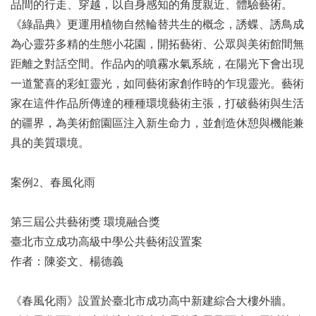
品間的行走、穿越，以自身感知的角度親近、體驗藝術。
《綠晶典》更運用植物自然輪替共生的概念，誘蝶、誘鳥成
為心靈芬多精的生態小花園，開拓藝術、公眾與美術館間無
距離之對話空間。作品內的噴霧水氣系統，在陽光下會出現
一道驚喜的彩虹靈光，如同藝術家創作時的乍現靈光。藝術
家在這件作品所傳達的種種環境藝術主張，打破藝術與生活
的疆界，為美術館園區注入新生命力，並創造休憩與機能兼
具的美質環境。
案例2、春風化雨
第三屆公共藝術獎 環境融合獎
臺北市立成功高級中學公共藝術設置案
作者：陳姿文、楊德義
《春風化雨》設置於臺北市成功高中新建綜合大樓外牆。