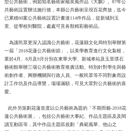
型公共藝術，例如知名藝術家楊英風作品《大鵬》。87年公
共藝術設置辦法施行後，本縣公共藝術呈現百花齊放，迄今
已累積60案公共藝術設置計畫達114件作品，從新城到玉
里、從學校到醫院，處處可見各類精彩藝術品。
為讓民眾更深入認識公共藝術，花蓮縣文化局特別舉辦第
一屆「2018花蓮公共藝術節」，以美學教育進行文化紮根，
業於4月、8月及9月分別在東華大學、新城車站及玉里璞石
藝術館舉辦三場公共藝術教育推廣活動。特別針對學生與藝
術創作者、興辦機關與行政人員、一般民眾等不同對象而設
計工作坊及作品導覽，場場滿額，可見大眾對公共藝術的喜
愛。
此外另策劃花蓮首度以公共藝術為題的「不期而藝-2018花
蓮公共藝術展」，包括公共藝術大事紀、作品主題區及及閱
讀互動區等，其中作品主題區規劃「典範風華、他山之