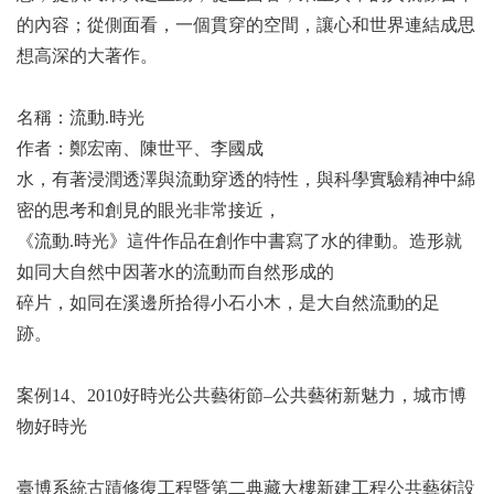
的內容；從側面看，一個貫穿的空間，讓心和世界連結成思
想高深的大著作。
名稱：流動.時光
作者：鄭宏南、陳世平、李國成
水，有著浸潤透澤與流動穿透的特性，與科學實驗精神中綿
密的思考和創見的眼光非常接近，
《流動.時光》這件作品在創作中書寫了水的律動。造形就
如同大自然中因著水的流動而自然形成的
碎片，如同在溪邊所拾得小石小木，是大自然流動的足
跡。
案例14、2010好時光公共藝術節–公共藝術新魅力，城市博
物好時光
臺博系統古蹟修復工程暨第二典藏大樓新建工程公共藝術設