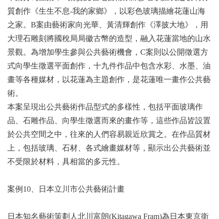
質創作《生生不息-我的家鄉》，以彩色玻璃描繪花蓮山海
之家。B案由藝術家向光華、黃清輝創作《澤披大地》，用
大理石雕刻將國稅局局徽古幣的造型，融入花蓮當地的山水
景觀。為增加學生參與公共藝術機會，C案則以公開徵選方
式向學生徵選平面創作，十九件作品中包含水彩、水墨、油
畫等各種媒材，以花蓮為主題創作，是花蓮唯一畫作公共藝
術。
本案呈現出公共藝術作品型式的多樣性，包括平面玻璃作
品、石雕作品、向學生徵選而來的畫作等，這些作品皆設置
於公共空間之中，往來的人們容易親近欣賞之。在作品質材
上，包括玻璃、石材、各式繪畫媒材等，顯示出公共藝術並
不受限於材料，具相當的多元性。
案例10、日本立川市公共藝術計畫
日本知名藝術策劃人北川富朗(Kitagawa Fram)為日本東京衛