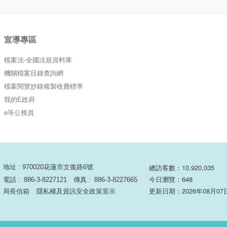
宣導專區
檔案法-全國法規資料庫
機關檔案目錄查詢網
檔案閱覽抄錄複製收費標準
我的E政府
e等公務員
總訪客數：10,920,035
地址 : 970020花蓮市文復路6號
今日瀏覽：648
電話 :
886-3-8227121
傳真 :
886-3-8227665
更新日期：2026年08月07
局長信箱
隱私權及資訊安全政策宣示