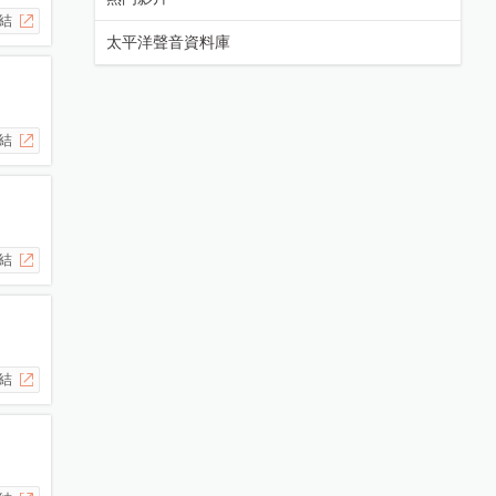
結
太平洋聲音資料庫
結
結
結