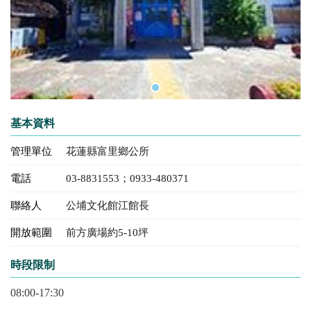
基本資料
管理單位
花蓮縣富里鄉公所
電話
03-8831553；0933-480371
聯絡人
公埔文化館江館長
開放範圍
前方廣場約5-10坪
時段限制
08:00-17:30