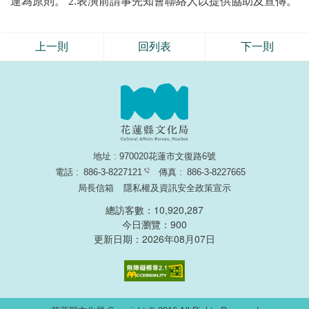
運為原則。 2.表演前請事先知會聯絡人以提供協助及宣傳。
上一則
回列表
下一則
地址 : 970020花蓮市文復路6號
電話 :
886-3-8227121
傳真 :
886-3-8227665
局長信箱
隱私權及資訊安全政策宣示
總訪客數：10,920,287
今日瀏覽：900
更新日期：2026年08月07日
無障礙網頁認證