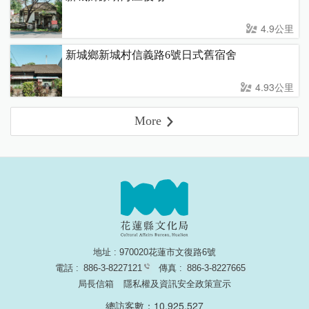
4.9公里
新城鄉新城村信義路6號日式舊宿舍
4.93公里
More
地址 : 970020花蓮市文復路6號
電話 :
886-3-8227121
傳真 :
886-3-8227665
局長信箱
隱私權及資訊安全政策宣示
總訪客數：10,925,527