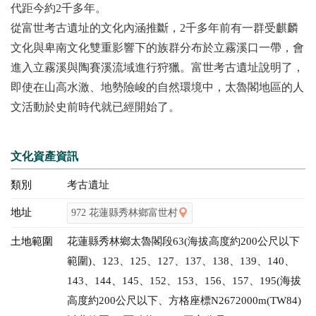
代距今約2千多年。
從富世考古遺址的文化內涵推斷，2千多年前有一群受麒麟
文化與卑南文化雙重影響下的族群分布於立霧溪口一帶，會
進入立霧溪與陶賽溪流域進行狩獵。富世考古遺址說明了，
即使在山高水激、地勢險峻的自然環境中，太魯閣地區的人
文活動於史前時代就已經開始了。
文化資產資訊
類別
考古遺址
地址
972 花蓮縣秀林鄉富世村
土地範圍
花蓮縣秀林鄉太魯閣段63(海拔高度約200公尺以下
範圍)、123、125、127、137、138、139、140、
143、144、145、152、153、156、157、195(海拔
高度約200公尺以下、方格座標N2672000m(TW84)