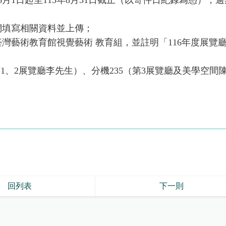
網填寫相關資料並上傳；
灣藝術教育館視覺藝術 教育組，並註明「116年度展覽
2（第1、2展覽廳李先生）、分機235（第3展覽廳及美學空間
回列表
下一則