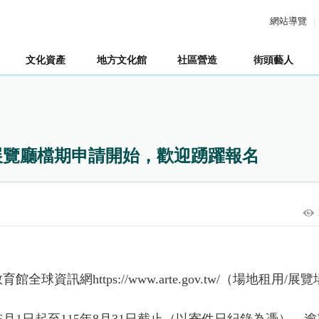
網站導覽
文化資產
地方文化館
社區營造
街頭藝人
展覽廳檔期申請開始，歡迎踴躍報名
網https://www.arte.gov.tw/（場地租用/展覽
月1日起至115年8月31日截止（以寄件日紀錄為憑），逾