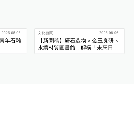
2026-08-06
文化新聞
2026-08-06
季青年石雕
【新聞稿】研石造物 × 金玉良研 ×
永續材質圖書館，解構「未來日
常」新樣貌