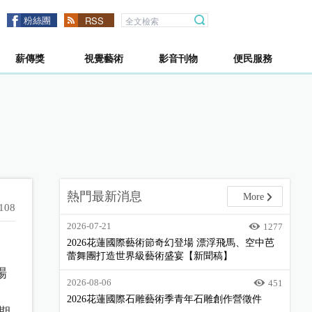
粉絲團
RSS
薪傳獎
視覺藝術
影音刊物
便民服務
熱門最新消息
More
108
2026-07-21
1277
2026花蓮國際藝術節奇幻登場 漂浮飛馬、空中芭
蕾舞團打造世界級藝術盛宴【新聞稿】
場
2026-08-06
451
2026花蓮國際石雕藝術季青年石雕創作營徵件
期