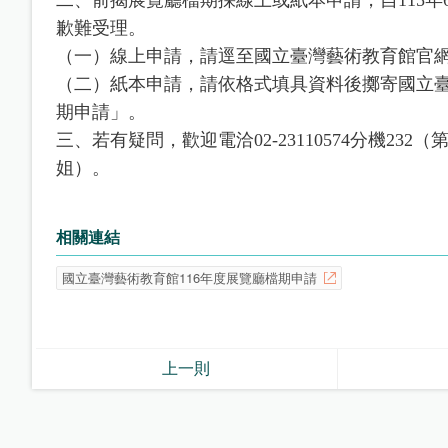
歉難受理。
（一）線上申請，請逕至國立臺灣藝術教育館官
（二）紙本申請，請依格式填具資料後擲寄國立臺
期申請」。
三、若有疑問，歡迎電洽02-23110574分機23
姐）。
相關連結
國立臺灣藝術教育館116年度展覽廳檔期申請
上一則