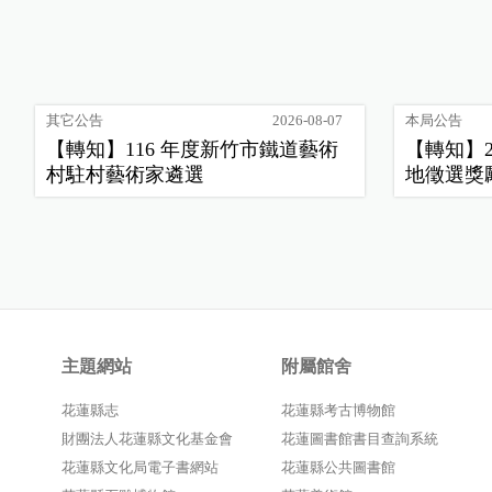
其它公告
2026-08-07
本局公告
【轉知】116 年度新竹市鐵道藝術
【轉知】
村駐村藝術家遴選
地徵選獎
主題網站
附屬館舍
花蓮縣志
花蓮縣考古博物館
財團法人花蓮縣文化基金會
花蓮圖書館書目查詢系統
花蓮縣文化局電子書網站
花蓮縣公共圖書館