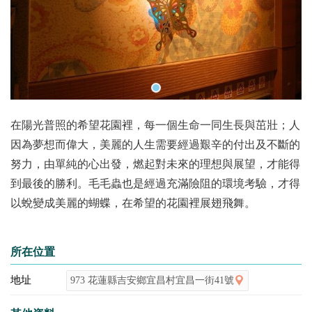
在陽光普照的希望花園裡，每一個生命一同生長與茁壯；人
因為夢想而偉大，美麗的人生需要經過艱辛的付出及不斷的
努力，由單純的心出發，燃起對未來的理想與展望，才能得
到最後的勝利。毛毛蟲也是經過充滿險阻的環境考驗，才得
以蛻變成美麗的蝴蝶，在希望的花園裡展翅飛舞。
所在位置
地址
973 花蓮縣吉安鄉宜昌村宜昌一街41號