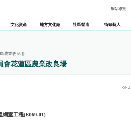
網站導覽
文化資產
地方文化館
社區營造
街頭藝人
蓮區農業改良場
委員會花蓮區農業改良場
3
工程(E069-01)