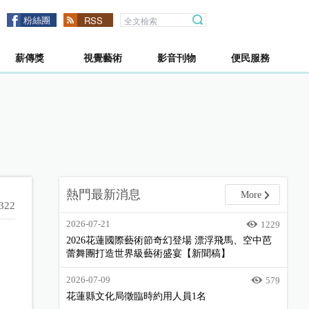
粉絲團
RSS
薪傳獎
視覺藝術
影音刊物
便民服務
熱門最新消息
More
322
2026-07-21
1229
2026花蓮國際藝術節奇幻登場 漂浮飛馬、空中芭
蕾舞團打造世界級藝術盛宴【新聞稿】
2026-07-09
579
花蓮縣文化局徵臨時約用人員1名