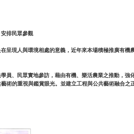
、安排民眾參觀
是在呈現人與環境相處的意義，近年來本場積極推廣有機
供學員、民眾實地參訪，藉由有機、樂活農業之推動，強
共藝術的重視與鑑賞眼光。並建立工程與公共藝術融合之
。