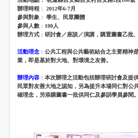
辦理時程
2012年6-7月
：
參與對象
學生、民眾團體
：
參與人數
100人
：
辦理方式
研討會／座談／演講，購置圖書乙批
：
活動理念
公共工程與公共藝術結合之主要精神
：
業，即是基於對大地、對環境之友善。
辦理內容
本次辦理之活動包括辦理研討會及提
：
民眾對友善大地之認知，另為提升本場同仁對公
確理念，另添購圖書一批供同仁及參訓學員參閱