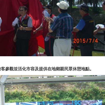
遊客參觀並活化市容及提供在地鄉親民眾休憩地點。