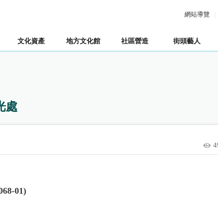
網站導覽
文化資產
地方文化館
社區營造
街頭藝人
光處
4
-01)