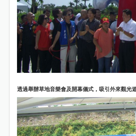
透過舉辦草地音樂會及開幕儀式，吸引外來觀光