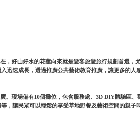
現在，好山好水的花蓮向來就是遊客旅遊旅行規劃首選，
湧入迅速成長，透過推廣公共藝術教育推廣，讓更多的人
現場備有10個攤位，包含服務處、3D DIY體驗區、
舖等，讓民眾可以輕鬆的享受草地野餐及藝術空間的親子