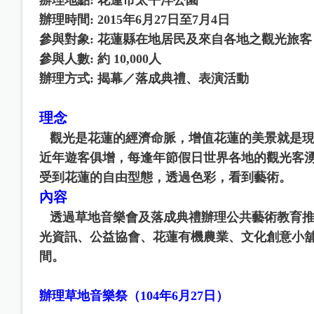
辦理時間:
2015
年6月27日至7月4日
參與對象:
花蓮縣在地居民及來自各地之觀光旅客
參與人數:
約 10,000人
辦理方式:
揭幕／落成典禮、表演活動
理念
觀光是花蓮的經濟命脈，增值花蓮的美景就是
近年遊客俱增，每逢年節假日世界各地的觀光客
受到花蓮的自由型態，透過色彩，看到藝術。
內容
透過草地音樂會及落成典禮辦理公共藝術教育推廣。
光資訊、公益協會、花蓮有機農業、文化創意小
間。
辦理草地音樂祭（104年6月27日）