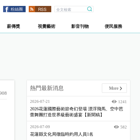
粉絲團
RSS
薪傳獎
視覺藝術
影音刊物
便民服務
熱門最新消息
More
908
2026-07-21
1241
2026花蓮國際藝術節奇幻登場 漂浮飛馬、空中芭
蕾舞團打造世界級藝術盛宴【新聞稿】
2026-07-09
582
花蓮縣文化局徵臨時約用人員1名