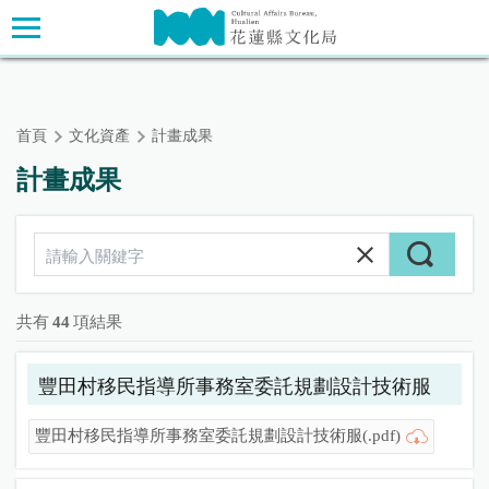
跳
主要內容區塊
到
主
要
內
首頁
文化資產
計畫成果
容
區
計畫成果
塊
共有
44
項結果
豐田村移民指導所事務室委託規劃設計技術服
豐田村移民指導所事務室委託規劃設計技術服(.pdf)