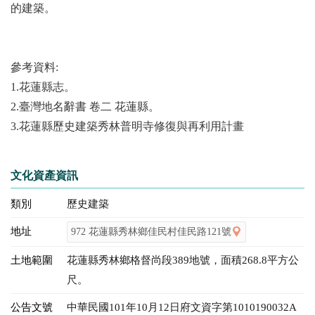
的建築。
參考資料:
1.花蓮縣志。
2.臺灣地名辭書 卷二 花蓮縣。
3.花蓮縣歷史建築秀林普明寺修復與再利用計畫
文化資產資訊
類別
歷史建築
地址
972 花蓮縣秀林鄉佳民村佳民路121號
土地範圍
花蓮縣秀林鄉格督尚段389地號，面積268.8平方公
尺。
公告文號
中華民國101年10月12日府文資字第1010190032A