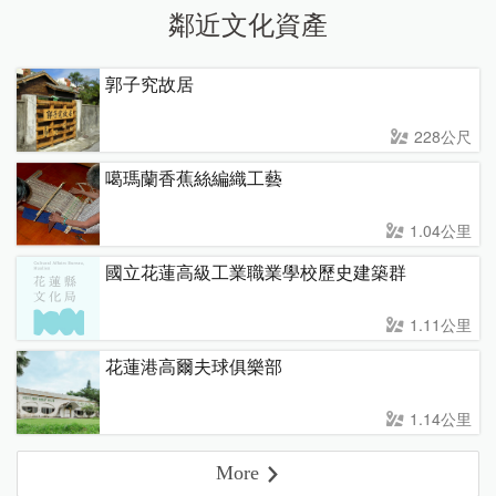
鄰近文化資產
郭子究故居
228公尺
噶瑪蘭香蕉絲編織工藝
1.04公里
國立花蓮高級工業職業學校歷史建築群
1.11公里
花蓮港高爾夫球俱樂部
1.14公里
More