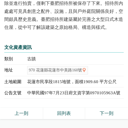
除並進行拍賣，僅剩下臺肥招待所被保存了下來。招待所內
處處可見具創意之配件、設施，且與戶外庭院關係良好，空
間頗具歷史意義。臺肥招待所建築屬於完善之大型日式木造
住屋，從中可了解該建築之原始格局、構造與樣式。
文化資產資訊
類別
古蹟
地址
970 花蓮縣花蓮市中美路160號
土地範圍
花蓮市民享段1815地號，面積1909.60 平方公尺
公告文號
中華民國97年7月23日府文資字第0970105963A號
上一則
回列表
下一則