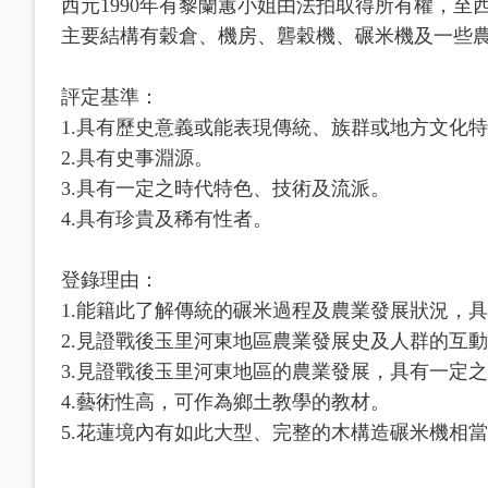
西元1990年有黎蘭蕙小姐由法拍取得所有權，至
主要結構有穀倉、機房、礱穀機、碾米機及一些農
評定基準：
1.具有歷史意義或能表現傳統、族群或地方文化
2.具有史事淵源。
3.具有一定之時代特色、技術及流派。
4.具有珍貴及稀有性者。
登錄理由：
1.能籍此了解傳統的碾米過程及農業發展狀況，
2.見證戰後玉里河東地區農業發展史及人群的互
3.見證戰後玉里河東地區的農業發展，具有一定
4.藝術性高，可作為鄉土教學的教材。
5.花蓮境內有如此大型、完整的木構造碾米機相