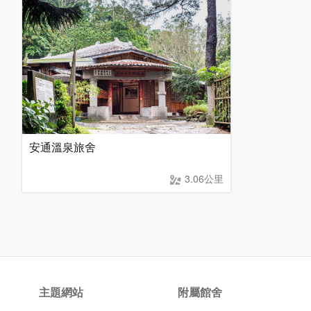
安通溫泉旅舍
3.06公里
主題網站
附屬館舍