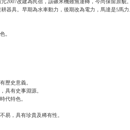
西元2007改建為民宿，該碾米機雖無運轉，今尚保留原貌
耕器具。早期為水車動力，後期改為電力，馬達是5馬力
特色。
具有歷史意義。
動，具有史事淵源。
之時代特色。
當不易，具有珍貴及稀有性。