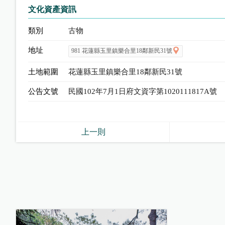
文化資產資訊
類別
古物
地址
981 花蓮縣玉里鎮樂合里18鄰新民31號
土地範圍
花蓮縣玉里鎮樂合里18鄰新民31號
公告文號
民國102年7月1日府文資字第1020111817A號
上一則