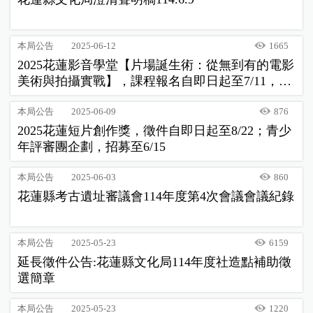
本局公告
2025-06-12
1665
2025花蓮影音學堂【片場誕生術：從無到有的電影
美術與拍攝實戰】，課程報名自即日起至7/11，歡
迎報名！
本局公告
2025-06-09
876
2025花蓮短片創作獎，徵件自即日起至8/22；青少
年評審團企劃，招募至6/15
本局公告
2025-06-03
860
花蓮縣考古遺址審議會114年度第4次會議會議紀錄
本局公告
2025-05-23
6159
延長徵件公告:花蓮縣文化局114年度社造點補助徵
選簡章
本局公告
2025-05-23
1220