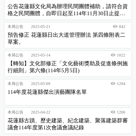
公告花蓮縣文化局為辦理民間團體補助，請符合資
格之民間團體，自即日起至114年11月30日止提出
申請，並依照公告事項相關規定辧理。
本局公告
2025-05-21
842
預告修正 花蓮縣日出大道管理辦法 第四條附表二
草案。
本局公告
2025-05-14
1022
【轉知】文化部修正「文化藝術獎助及促進條例施
行細則」第六條(114年5月5日)
本局公告
2025-05-09
1294
114年度花蓮縣傑出演藝團隊名單
本局公告
2025-04-22
1206
花蓮縣古蹟、歷史建築、紀念建築、聚落建築群審
議會114年度第1次會議會議紀錄