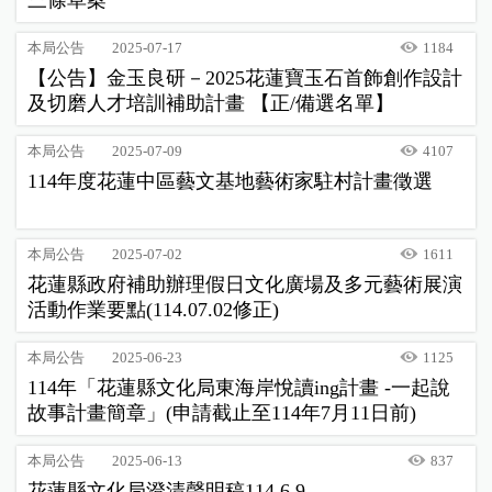
三條草案
本局公告
2025-07-17
1184
【公告】金玉良研－2025花蓮寶玉石首飾創作設計
及切磨人才培訓補助計畫 【正/備選名單】
本局公告
2025-07-09
4107
114年度花蓮中區藝文基地藝術家駐村計畫徵選
本局公告
2025-07-02
1611
花蓮縣政府補助辦理假日文化廣場及多元藝術展演
活動作業要點(114.07.02修正)
本局公告
2025-06-23
1125
114年「花蓮縣文化局東海岸悅讀ing計畫 -一起說
故事計畫簡章」(申請截止至114年7月11日前)
本局公告
2025-06-13
837
花蓮縣文化局澄清聲明稿114.6.9