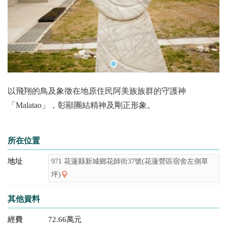
以飛翔的鳥及象徵在地原住民阿美族族群的守護神
「Malatao」，彰顯團結精神及剛正形象。
所在位置
地址
971 花蓮縣新城鄉花師街37號(花蓮營區宿舍左側草
坪)
其他資料
經費
72.66萬元