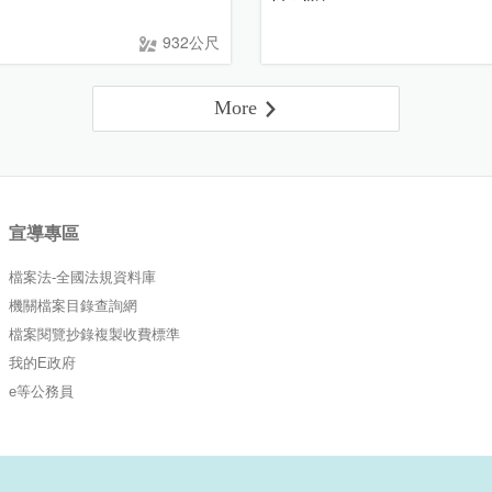
932公尺
More
宣導專區
檔案法-全國法規資料庫
機關檔案目錄查詢網
檔案閱覽抄錄複製收費標準
我的E政府
e等公務員