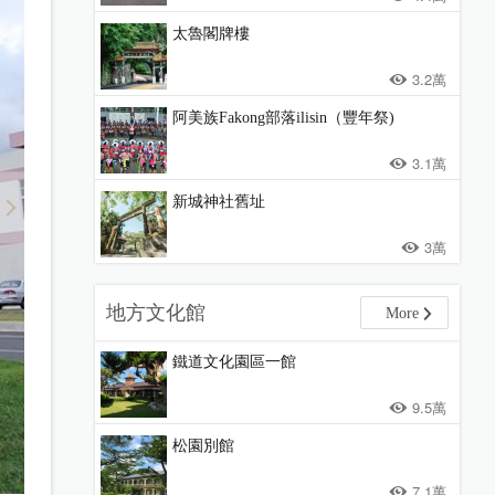
太魯閣牌樓
3.2萬
阿美族Fakong部落ilisin（豐年祭)
3.1萬
新城神社舊址
3萬
地方文化館
More
鐵道文化園區一館
9.5萬
松園別館
7.1萬