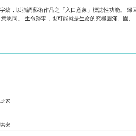
字鎬，以強調藝術作品之「入口意象」標誌性功能。 歸
意思同。 生命歸零，也可能就是生命的究極圓滿。園、
民之家
謝其安