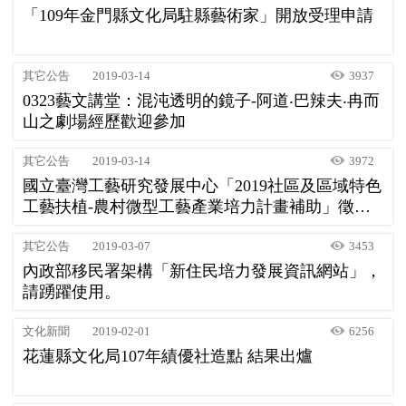
「109年金門縣文化局駐縣藝術家」開放受理申請
其它公告
2019-03-14
3937
0323藝文講堂：混沌透明的鏡子-阿道‧巴辣夫‧冉而
山之劇場經歷歡迎參加
其它公告
2019-03-14
3972
國立臺灣工藝研究發展中心「2019社區及區域特色
工藝扶植-農村微型工藝產業培力計畫補助」徵件
中
其它公告
2019-03-07
3453
內政部移民署架構「新住民培力發展資訊網站」，
請踴躍使用。
文化新聞
2019-02-01
6256
花蓮縣文化局107年績優社造點 結果出爐