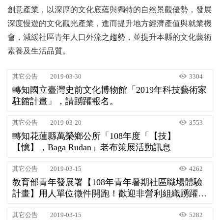
創意產業，以深厚的文化底蘊與獨特的自然景觀優勢，發展
深度慢遊的文化觀光產業，進而提升地方經濟產值與就業機
會，減緩社區青年人口外流之趨勢，並提升本縣的文化藝術
素養及生活品質。
其它公告
2019-03-30
3304
轉知國立臺灣史前文化博物館「2019年科技藝術家
駐館計畫」，請踴躍報名。
其它公告
2019-03-20
3553
轉知花蓮縣萬榮鄉公所「108年度「【技】
【憶】，Baga Rudan」老布策展活動訊息
其它公告
2019-03-15
4262
教育部青年發展署【108年青年暑期社區職場體驗
計畫】用人單位徵件開跑！歡迎非營利組織踴躍提
案！
其它公告
2019-03-15
5282