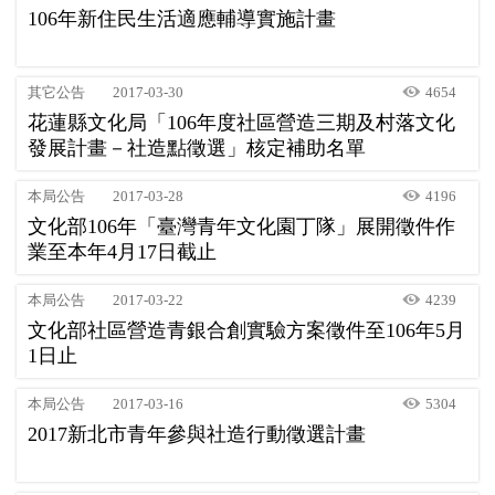
106年新住民生活適應輔導實施計畫
其它公告
2017-03-30
4654
花蓮縣文化局「106年度社區營造三期及村落文化
發展計畫－社造點徵選」核定補助名單
本局公告
2017-03-28
4196
文化部106年「臺灣青年文化園丁隊」展開徵件作
業至本年4月17日截止
本局公告
2017-03-22
4239
文化部社區營造青銀合創實驗方案徵件至106年5月
1日止
本局公告
2017-03-16
5304
2017新北市青年參與社造行動徵選計畫