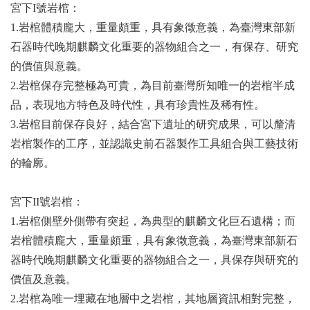
宮下I號岩棺：
1.岩棺體積龐大，重量頗重，具有象徵意義，為臺灣東部新
石器時代晚期麒麟文化重要的器物組合之一，有保存、研究
的價值與意義。
2.岩棺保存完整極為可貴，為目前
臺
灣所知唯一的岩棺半成
品，表現地方特色及時代性，具有珍貴性及稀有性。
3.岩棺目前保存良好，結合宮下遺址的研究成果，可以釐清
岩棺製作的工序，並認識史前石器製作工具組合與工藝技術
的輪廓。
宮下II號岩棺：
1.岩棺側壁外側帶有突起，為典型的麒麟文化巨石遺構；而
岩棺體積龐大，重量頗重，具有象徵意義，為
臺
灣東部新石
器時代晚期麒麟文化重要的器物組合之一，具保存與研究的
價值及意義。
2.岩棺為唯一埋藏在地層中之岩棺，其地層資訊相對完整，