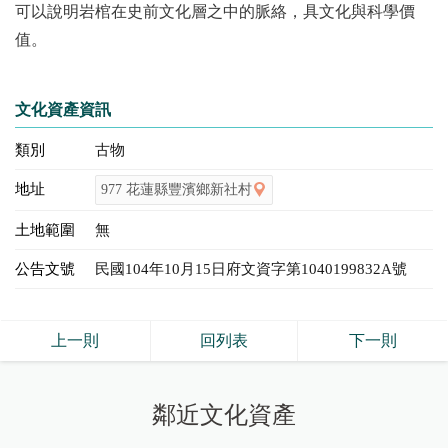
可以說明岩棺在史前文化層之中的脈絡，具文化與科學價
值。
文化資產資訊
類別
古物
地址
977 花蓮縣豐濱鄉新社村
土地範圍
無
公告文號
民國104年10月15日府文資字第1040199832A號
上一則
回列表
下一則
鄰近文化資產