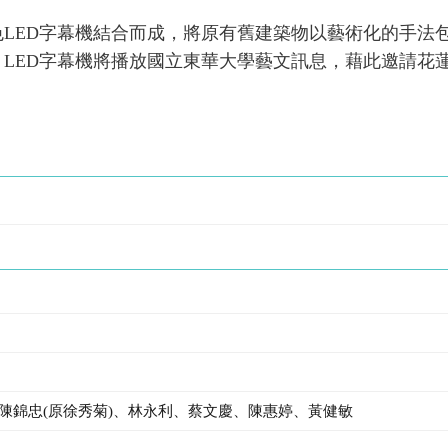
LED字幕機結合而成，將原有舊建築物以藝術化的手法
LED字幕機將播放國立東華大學藝文訊息，藉此邀請花
陳錦忠(原徐秀菊)、林永利、蔡文慶、陳惠婷、黃健敏