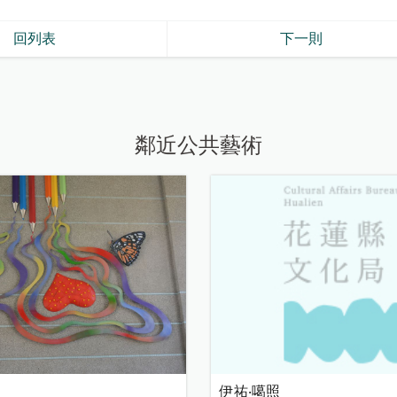
回列表
下一則
鄰近公共藝術
伊祐‧噶照