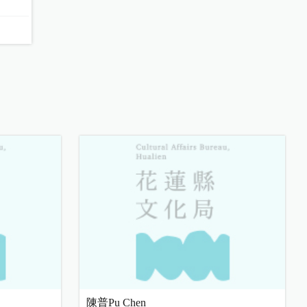
陳普Pu Chen