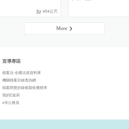
454公尺
More
宣導專區
檔案法-全國法規資料庫
機關檔案目錄查詢網
檔案閱覽抄錄複製收費標準
我的E政府
e等公務員