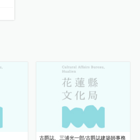
古爵誌、三浦光一郎/古爵誌建築師事務