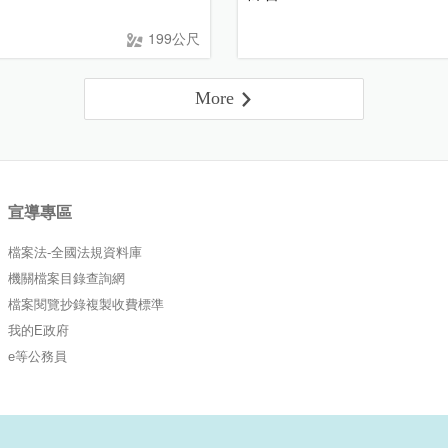
199公尺
More
宣導專區
檔案法-全國法規資料庫
機關檔案目錄查詢網
檔案閱覽抄錄複製收費標準
我的E政府
e等公務員