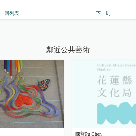
回列表
下一則
鄰近公共藝術
陳普Pu Chen