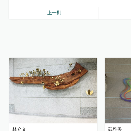
上一則
林介文
彭雅美