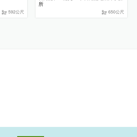
所
592公尺
650公尺