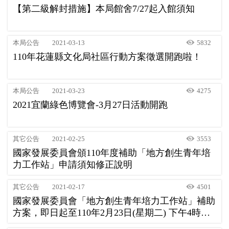
【第二級解封措施】本局館舍7/27起入館須知
本局公告
2021-03-13
5832
110年花蓮縣文化局社區行動方案徵選開跑啦！
本局公告
2021-03-23
4275
2021宜蘭綠色博覽會-3月27日活動開跑
其它公告
2021-02-25
3553
國家發展委員會頒110年度補助「地方創生青年培
力工作站」申請須知修正說明
其它公告
2021-02-17
4501
國家發展委員會「地方創生青年培力工作站」補助
方案，即日起至110年2月23日(星期二) 下午4時止
受理申請。