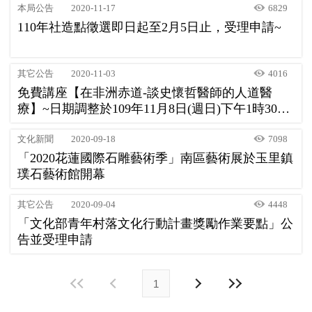
本局公告
2020-11-17
6829
110年社造點徵選即日起至2月5日止，受理申請~
其它公告
2020-11-03
4016
免費講座【在非洲赤道-談史懷哲醫師的人道醫
療】~日期調整於109年11月8日(週日)下午1時30分
舉辦。歡迎蒞臨參與。
文化新聞
2020-09-18
7098
「2020花蓮國際石雕藝術季」南區藝術展於玉里鎮
璞石藝術館開幕
其它公告
2020-09-04
4448
「文化部青年村落文化行動計畫獎勵作業要點」公
告並受理申請
1