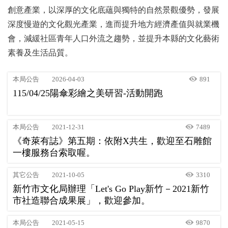
創意產業，以深厚的文化底蘊與獨特的自然景觀優勢，發展
深度慢遊的文化觀光產業，進而提升地方經濟產值與就業機
會，減緩社區青年人口外流之趨勢，並提升本縣的文化藝術
素養及生活品質。
本局公告
2026-04-03
891
115/04/25陽傘彩繪之美研習-活動開跑
本局公告
2021-12-31
7489
《奇萊有誌》第五期：依附X共生，歡迎至石雕館
一樓服務台索取喔。
其它公告
2021-10-05
3310
新竹市文化局辦理「Let's Go Play新竹－2021新竹
市社造聯合成果展」，歡迎參加。
本局公告
2021-05-15
9870