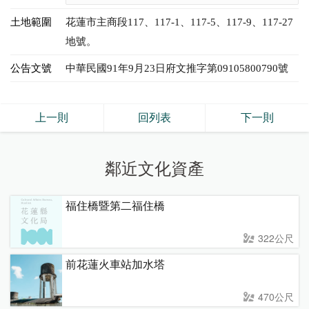
土地範圍
花蓮市主商段117、117-1、117-5、117-9、117-27
地號。
公告文號
中華民國91年9月23日府文推字第09105800790號
上一則
回列表
下一則
鄰近文化資產
福住橋暨第二福住橋
322公尺
前花蓮火車站加水塔
470公尺