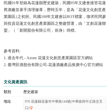
民國91年登錄為花蓮縣歷史建築，民國95年文建會接管花蓮
舊酒廠並著手清理修葺，歷時五年，是為「花蓮文化創意產
業園區｣之初胚。民國100年文建會以ROT標案，徵求民間參
與投資花蓮文化創意產業園區之整建營運，由「文創花蓮聯
盟」（「新開股份有限公司」前身）得標。
參考資料:
1. 過去年代 - Azone 花蓮文化創意產業園區官方網站
2. 臺灣菸酒股份有限公司-花蓮酒廠產品推廣中心官方網站
文化資產資訊
類別
歷史建築
地址
970 花蓮縣花蓮市中華路144號(中華路與中正路交叉
口)