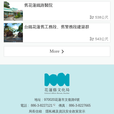
舊花蓮鐵路醫院
538公尺
台鐵花蓮舊工務段、舊警務段建築群
543公尺
More
地址 : 970020花蓮市文復路6號
電話 :
886-3-8227121
傳真 :
886-3-8227665
局長信箱
隱私權及資訊安全政策宣示