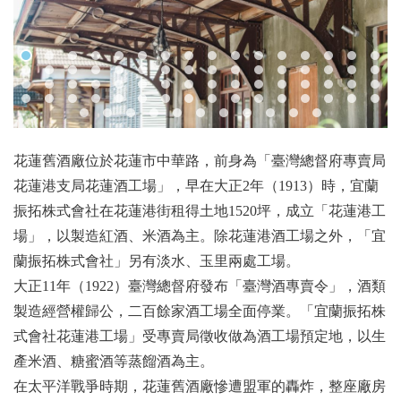
花蓮舊酒廠位於花蓮市中華路，前身為「臺灣總督府專賣局
花蓮港支局花蓮酒工場」，早在大正2年（1913）時，宜蘭
振拓株式會社在花蓮港街租得土地1520坪，成立「花蓮港工
場」，以製造紅酒、米酒為主。除花蓮港酒工場之外，「宜
蘭振拓株式會社」另有淡水、玉里兩處工場。
大正11年（1922）臺灣總督府發布「臺灣酒專賣令」，酒類
製造經營權歸公，二百餘家酒工場全面停業。「宜蘭振拓株
式會社花蓮港工場」受專賣局徵收做為酒工場預定地，以生
產米酒、糖蜜酒等蒸餾酒為主。
在太平洋戰爭時期，花蓮舊酒廠慘遭盟軍的轟炸，整座廠房