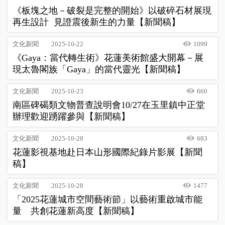
《板塊之地－破裂是完整的開始》以破碎石材展現
再生設計 見證震後新生的力量【新聞稿】
文化新聞
2025-10-22
1099
《Gaya：當代轉生術》花蓮美術館盛大開幕－展
現太魯閣族「Gaya」的當代靈光【新聞稿】
文化新聞
2025-10-23
660
南區碑碣類文物普查說明會10/27在玉里鎮中正堂
辦理歡迎踴躍參與【新聞稿】
文化新聞
2025-10-28
683
花蓮影視基地赴日本山形國際紀錄片影展【新聞
稿】
文化新聞
2025-10-28
1477
「2025花蓮城市空間藝術節」以藝術重啟城市能
量 共創花蓮新高度【新聞稿】