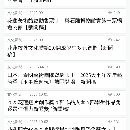
基金會」【新聞稿】
文化新聞
2025-09-11
949
花蓮美術館啟動售票制 與石雕博物館實施一票暢
遊兩館【新聞稿】
文化新聞
2025-09-11
742
花蓮校外文化體驗2.0開啟學生多元視野【新聞
稿】
文化新聞
2025-09-12
898
日本、泰國藝術團隊齊聚玉里 2025太平洋左岸藝
術季《玉里藝起玩》熱鬧登場 新聞稿
文化新聞
2025-10-01
990
2025花蓮短片創作獎20部作品入圍 7部學生作品角
逐最佳潛力新秀獎 [新聞稿]
文化新聞
2025-10-02
831
花蓮縣文化基金會關懷樺加沙颱風受災藝文人士